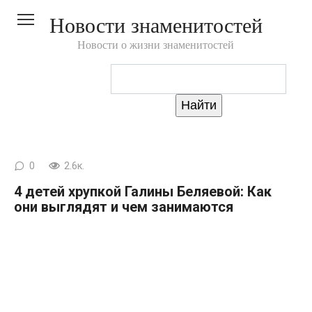
Перейти
Новости знаменитостей
к
контенту
Новости о жизни знаменитостей
0
2.6к.
4 детей хрупкой Галины Беляевой: Как
они выглядят и чем занимаются