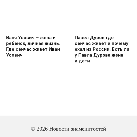
Ваня Усович – жена и
Павел Дуров где
ребенок, личная жизнь.
сейчас живет и почему
Где сейчас живет Иван
ехал из России. Есть ли
Усович
у Павла Дурова жена
и дети
© 2026 Новости знаменитостей