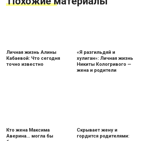
Похожие материалы
Личная жизнь Алины
«Я разгильдяй и
Кабаевой: Что сегодня
хулиган»: Личная жизнь
точно известно
Никиты Кологривого —
жена и родители
Кто жена Максима
Скрывает жену и
Аверина… могла бы
гордится родителями: