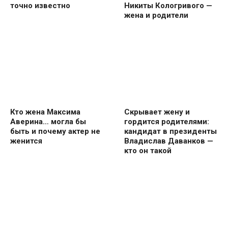
точно известно
Никиты Кологривого —
жена и родители
Кто жена Максима
Скрывает жену и
Аверина… могла бы
гордится родителями:
быть и почему актер не
кандидат в президенты
женится
Владислав Даванков —
кто он такой