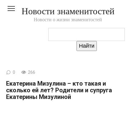
Перейти
Новости знаменитостей
к
контенту
Новости о жизни знаменитостей
0
266
Екатерина Мизулина – кто такая и
сколько ей лет? Родители и супруга
Екатерины Мизулиной