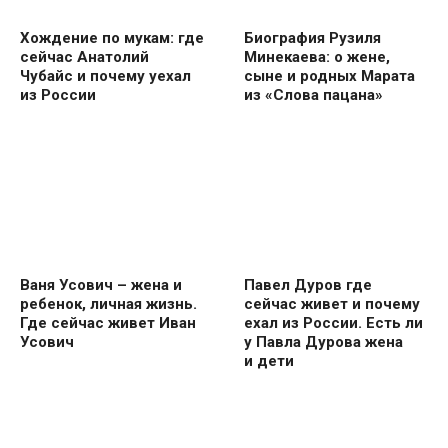
Хождение по мукам: где
Биография Рузиля
сейчас Анатолий
Минекаева: о жене,
Чубайс и почему уехал
сыне и родных Марата
из России
из «Слова пацана»
Ваня Усович – жена и
Павел Дуров где
ребенок, личная жизнь.
сейчас живет и почему
Где сейчас живет Иван
ехал из России. Есть ли
Усович
у Павла Дурова жена
и дети