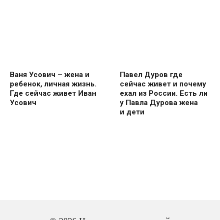
Ваня Усович – жена и
Павел Дуров где
ребенок, личная жизнь.
сейчас живет и почему
Где сейчас живет Иван
ехал из России. Есть ли
Усович
у Павла Дурова жена
и дети