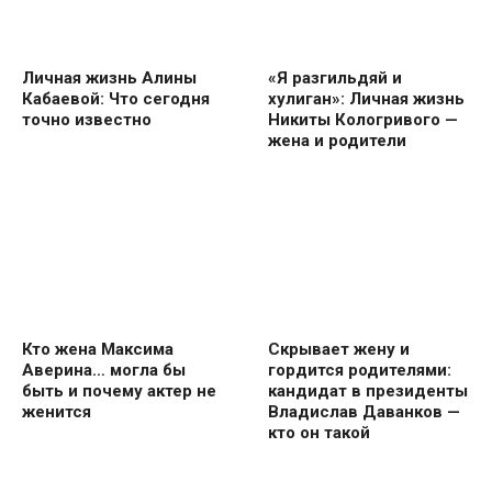
Личная жизнь Алины
«Я разгильдяй и
Кабаевой: Что сегодня
хулиган»: Личная жизнь
точно известно
Никиты Кологривого —
жена и родители
Кто жена Максима
Скрывает жену и
Аверина… могла бы
гордится родителями:
быть и почему актер не
кандидат в президенты
женится
Владислав Даванков —
кто он такой