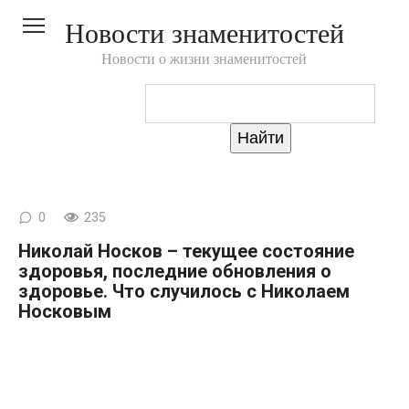
Перейти
Новости знаменитостей
к
контенту
Новости о жизни знаменитостей
0
235
Николай Носков – текущее состояние
здоровья, последние обновления о
здоровье. Что случилось с Николаем
Носковым