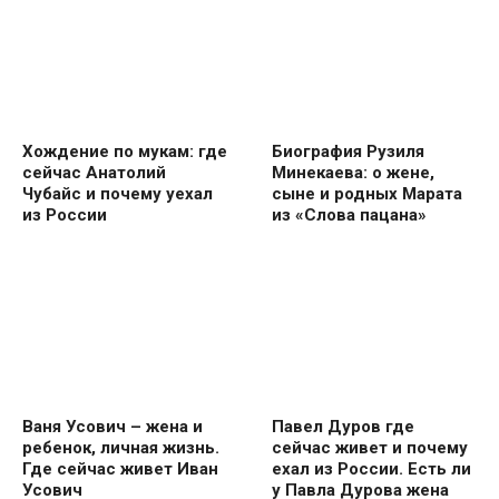
Хождение по мукам: где
Биография Рузиля
сейчас Анатолий
Минекаева: о жене,
Чубайс и почему уехал
сыне и родных Марата
из России
из «Слова пацана»
Ваня Усович – жена и
Павел Дуров где
ребенок, личная жизнь.
сейчас живет и почему
Где сейчас живет Иван
ехал из России. Есть ли
Усович
у Павла Дурова жена