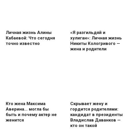
Личная жизнь Алины
«Я разгильдяй и
Кабаевой: Что сегодня
хулиган»: Личная жизнь
точно известно
Никиты Кологривого —
жена и родители
Кто жена Максима
Скрывает жену и
Аверина… могла бы
гордится родителями:
быть и почему актер не
кандидат в президенты
женится
Владислав Даванков —
кто он такой