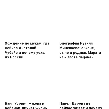
Хождение по мукам: где
Биография Рузиля
сейчас Анатолий
Минекаева: о жене,
Чубайс и почему уехал
сыне и родных Марата
из России
из «Слова пацана»
Ваня Усович – жена и
Павел Дуров где
ребенок, личная жизнь.
сейчас живет и почему