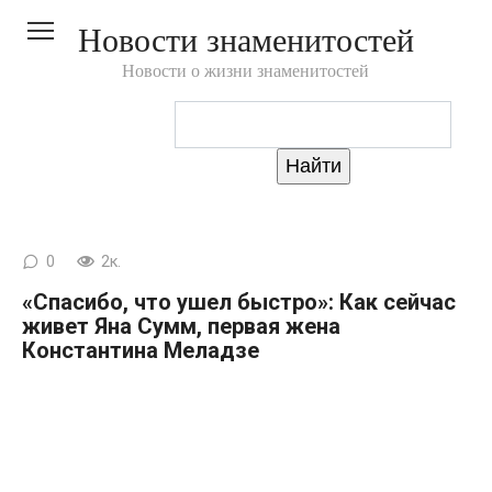
Перейти
Новости знаменитостей
к
контенту
Новости о жизни знаменитостей
0
2к.
«Спасибо, что ушел быстро»: Как сейчас
живет Яна Сумм, первая жена
Константина Меладзе