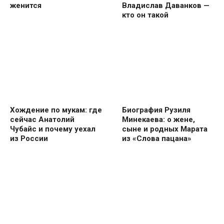
женится
Владислав Даванков —
кто он такой
Хождение по мукам: где
Биография Рузиля
сейчас Анатолий
Минекаева: о жене,
Чубайс и почему уехал
сыне и родных Марата
из России
из «Слова пацана»