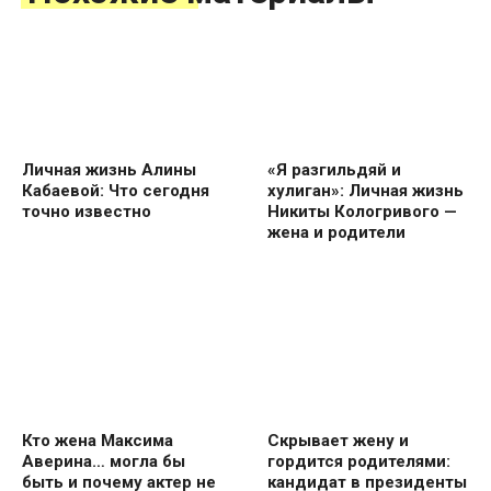
Личная жизнь Алины
«Я разгильдяй и
Кабаевой: Что сегодня
хулиган»: Личная жизнь
точно известно
Никиты Кологривого —
жена и родители
Кто жена Максима
Скрывает жену и
Аверина… могла бы
гордится родителями:
быть и почему актер не
кандидат в президенты