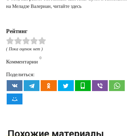
на Мелад­зе Вале­ри­ан, читай­те здесь
Рейтинг
( Пока оценок нет )
0
Комментарии
Поделиться:
Похожие материалы